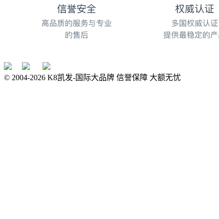
© 2004-
2026
K8凯发-国际大品牌 信誉保障 大额无忧