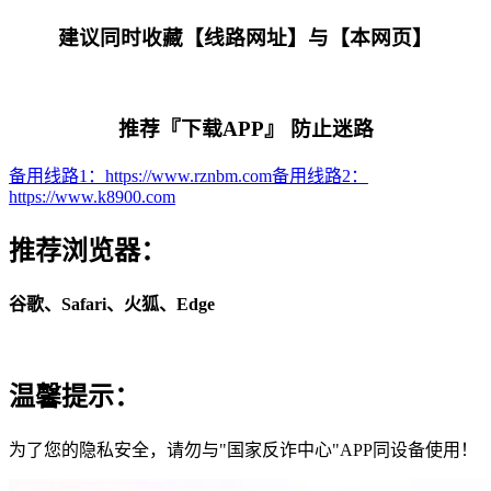
建议同时收藏【线路网址】与【本网页】
推荐『下载APP』 防止迷路
备用线路
1
：
https://www.rznbm.com
备用线路
2
：
https://www.k8900.com
推荐浏览器：
谷歌、Safari、火狐、Edge
温馨提示：
为了您的隐私安全，请勿与"国家反诈中心"APP同设备使用！