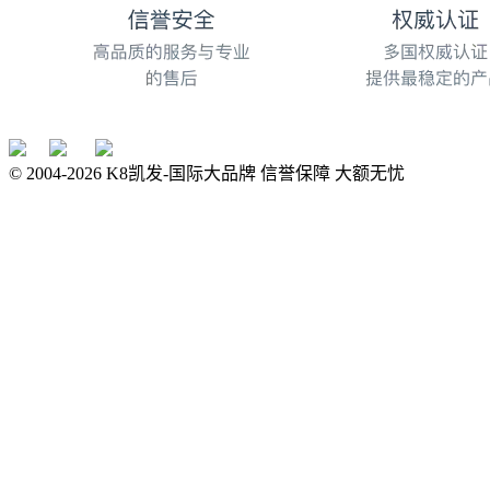
© 2004-
2026
K8凯发-国际大品牌 信誉保障 大额无忧