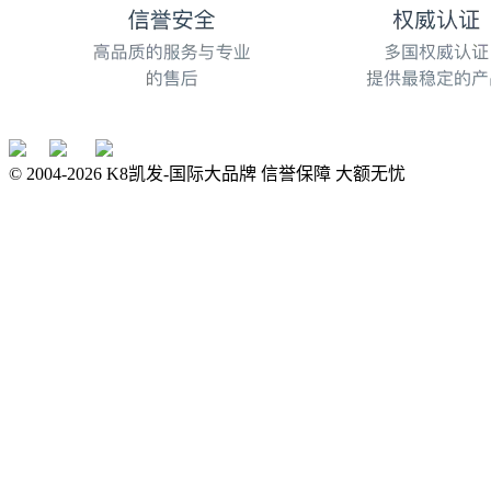
© 2004-
2026
K8凯发-国际大品牌 信誉保障 大额无忧