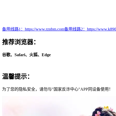
备用线路
1
：
https://www.rznbm.com
备用线路
2
：
https://www.k89
推荐浏览器：
谷歌、Safari、火狐、Edge
温馨提示：
为了您的隐私安全，请勿与"国家反诈中心"APP同设备使用！