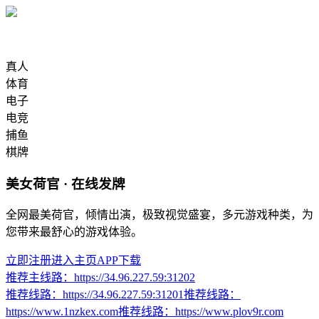
真人
体育
电子
电竞
捕鱼
棋牌
美女荷官 · 在线发牌
全网最美荷官，倾情出演，极致视觉盛宴，多元游戏种类，为
您带来最舒心的游戏体验。
立即注册
进入主页
APP下载
推荐主线路：
https://34.96.227.59:31202
推荐线路：
https://34.96.227.59:31201
推荐线路：
https://www.1nzkex.com
推荐线路：
https://www.plov9r.com