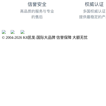
© 2004-
2026
K8凯发-国际大品牌 信誉保障 大额无忧